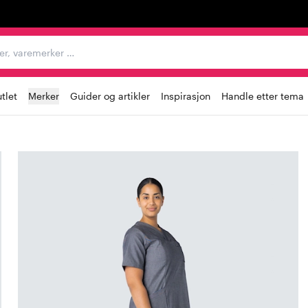
egorier, varemerker …
tlet
Merker
Guider og artikler
Inspirasjon
Handle etter tema