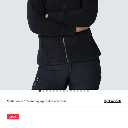
Modellen er 178 cm høy og bruker størrelse L
Bytt modell
-20%