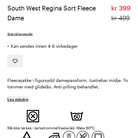
South West Regina Sort Fleece
kr 399
Dame
kr 499
Størrelsesguide
Kan sendes innen 4-6 virkedager
Fleecejakke i figursydd damepassform. Justrebar midje. To
lommer med glidelås. Anti-pilling behandlet.
Les mindre
Må ikke tørkes i tørketrommel
Vaskeråd: Maks 60°C