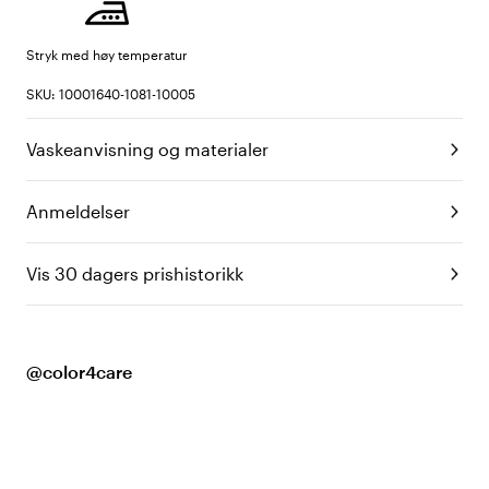
Stryk med høy temperatur
SKU: 10001640-1081-10005
Vaskeanvisning og materialer
Anmeldelser
Vis 30 dagers prishistorikk
@color4care