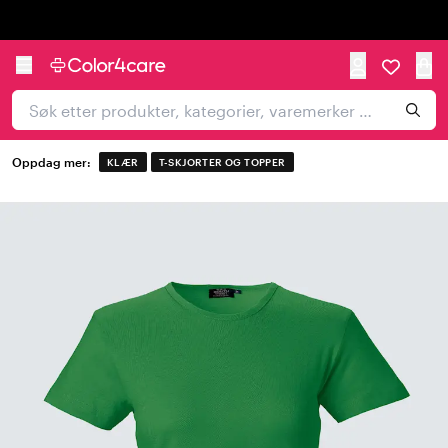
Trustpilot
Oppdag mer:
KLÆR
T-SKJORTER OG TOPPER