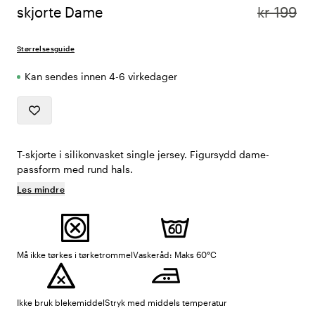
skjorte Dame
kr 199
Størrelsesguide
Kan sendes innen 4-6 virkedager
T-skjorte i silikonvasket single jersey. Figursydd dame-
passform med rund hals.
Les mindre
Må ikke tørkes i tørketrommel
Vaskeråd: Maks 60°C
Ikke bruk blekemiddel
Stryk med middels temperatur