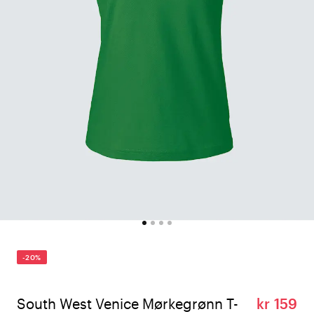
-20%
South West Venice Mørkegrønn T-
kr 159