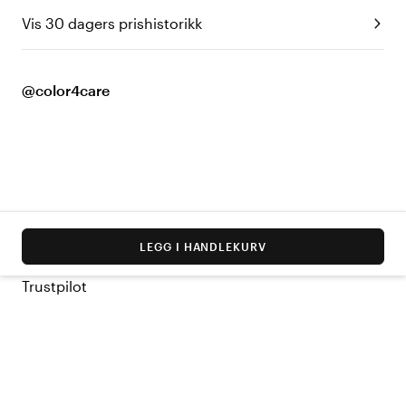
Vis 30 dagers prishistorikk
@color4care
LEGG I HANDLEKURV
Trustpilot