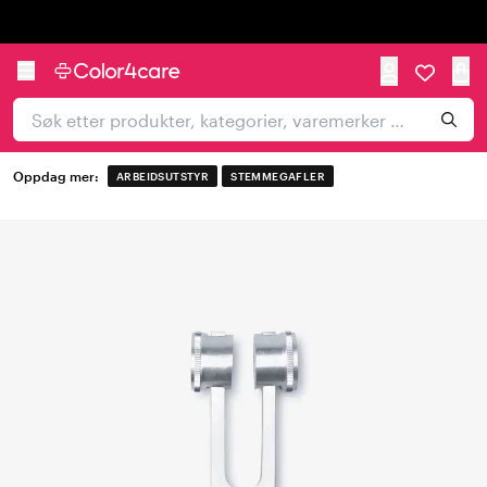
Trustpilot
Oppdag mer:
ARBEIDSUTSTYR
STEMMEGAFLER