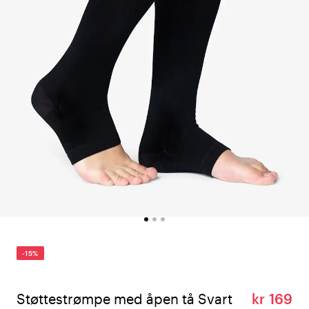
-15%
Støttestrømpe med åpen tå Svart
kr 169