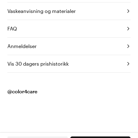
Vaskeanvisning og materialer
FAQ
Anmeldelser
Vis 30 dagers prishistorikk
@color4care