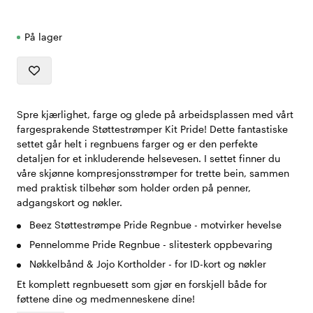
På lager
Spre kjærlighet, farge og glede på arbeidsplassen med vårt
fargesprakende Støttestrømper Kit Pride! Dette fantastiske
settet går helt i regnbuens farger og er den perfekte
detaljen for et inkluderende helsevesen. I settet finner du
våre skjønne kompresjonsstrømper for trette bein, sammen
med praktisk tilbehør som holder orden på penner,
adgangskort og nøkler.
Beez Støttestrømpe Pride Regnbue - motvirker hevelse
Pennelomme Pride Regnbue - slitesterk oppbevaring
Nøkkelbånd & Jojo Kortholder - for ID-kort og nøkler
Et komplett regnbuesett som gjør en forskjell både for
føttene dine og medmenneskene dine!