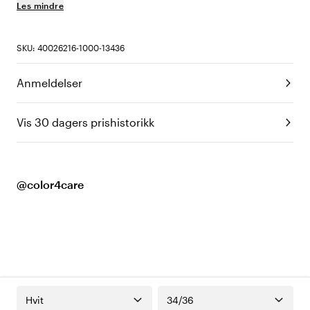
Les mindre
SKU: 40026216-1000-13436
Anmeldelser
Vis 30 dagers prishistorikk
@color4care
Hvit
34/36