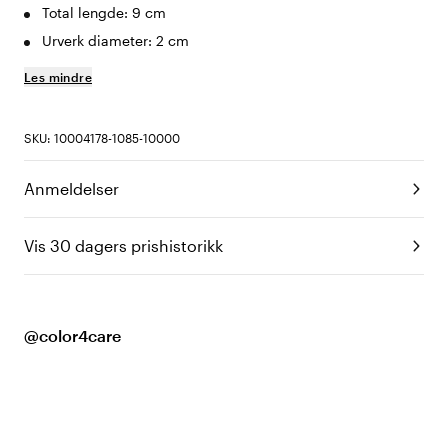
Total lengde: 9 cm
Urverk diameter: 2 cm
Les mindre
SKU: 10004178-1085-10000
Anmeldelser
Vis 30 dagers prishistorikk
@color4care