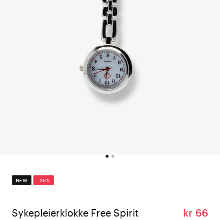
NEW
-25%
Sykepleierklokke Free Spirit
kr 66