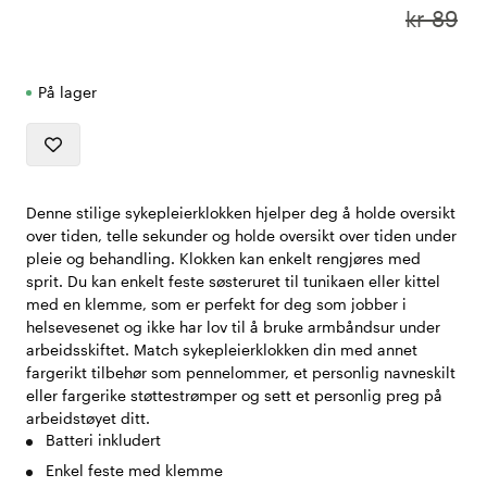
kr 89
På lager
Denne stilige sykepleierklokken hjelper deg å holde oversikt
over tiden, telle sekunder og holde oversikt over tiden under
pleie og behandling. Klokken kan enkelt rengjøres med
sprit. Du kan enkelt feste søsteruret til tunikaen eller kittel
med en klemme, som er perfekt for deg som jobber i
helsevesenet og ikke har lov til å bruke armbåndsur under
arbeidsskiftet. Match sykepleierklokken din med annet
fargerikt tilbehør som pennelommer, et personlig navneskilt
eller fargerike støttestrømper og sett et personlig preg på
arbeidstøyet ditt.
Batteri inkludert
Enkel feste med klemme