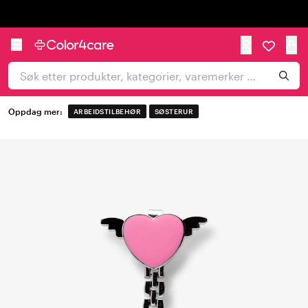
Trustpilot
Oppdag mer:
ARBEIDSTILBEHØR
SØSTERUR