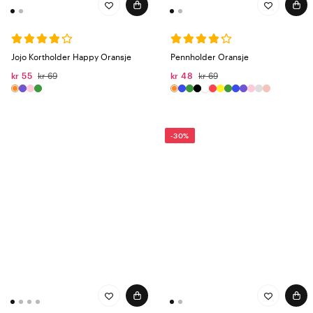
Jojo Kortholder Happy Oransje
Pennholder Oransje
kr 55
kr 69
kr 48
kr 69
-30%