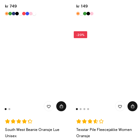
kr 749
kr 149
-20%
South West Beanie Oransje Lue
Texstar Pile Fleecejakke Women
Unisex
Oransje