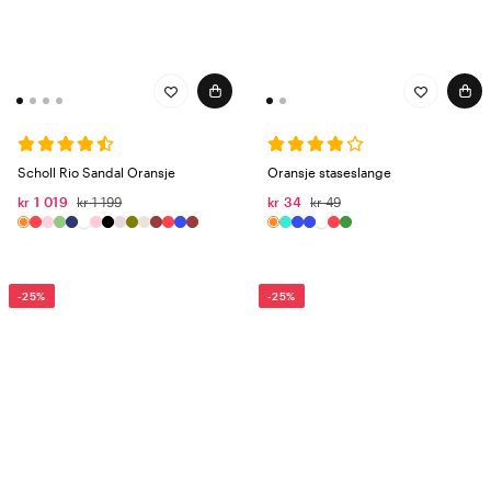
Scholl Rio Sandal Oransje
Oransje staseslange
kr 1 019
kr 1 199
kr 34
kr 49
-25%
-25%