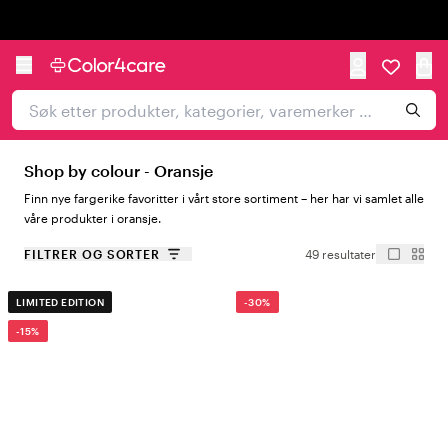
Trustpilot
Shop by colour - Oransje
Finn nye fargerike favoritter i vårt store sortiment – her har vi samlet alle
våre produkter i oransje.
FILTRER OG SORTER
49 resultater
LIMITED EDITION
-30%
-15%