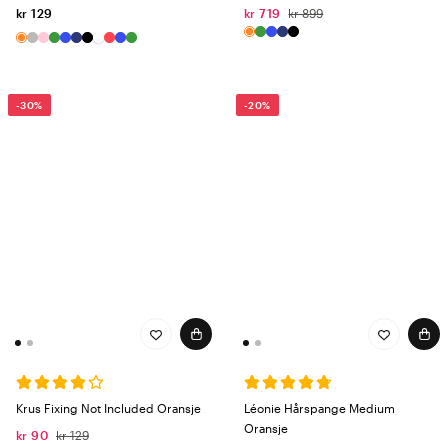
kr 129
kr 719
kr 899
-30%
-20%
Krus Fixing Not Included Oransje
Léonie Hårspange Medium
Oransje
kr 90
kr 129