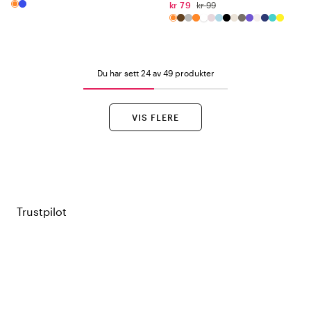
kr 79
kr 99
Du har sett 24 av 49 produkter
VIS FLERE
Trustpilot