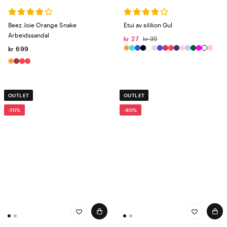
Beez Joie Orange Snake
Etui av silikon Gul
Arbeidssandal
kr 27
kr 39
kr 699
OUTLET
OUTLET
-70%
-80%