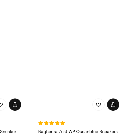
 Sneaker
Bagheera Zest WP Oceanblue Sneakers