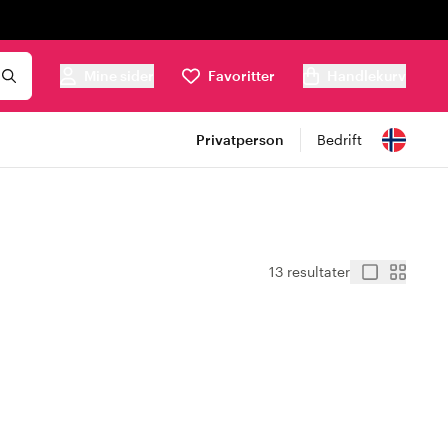
Mine sider
Favoritter
Handlekurv
Privatperson
Bedrift
13 resultater