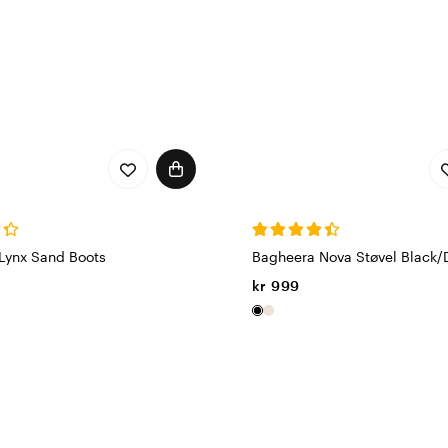
Lynx Sand Boots
Bagheera Nova Støvel Black/
kr 999