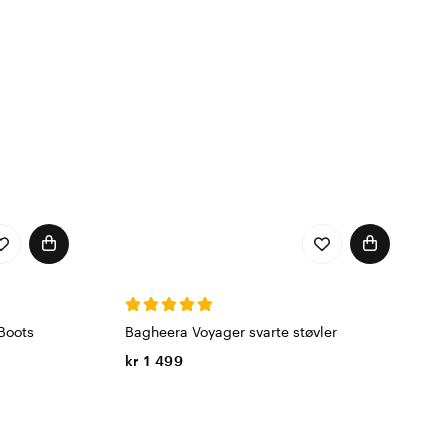
Boots
Bagheera Voyager svarte støvler
kr 1 499