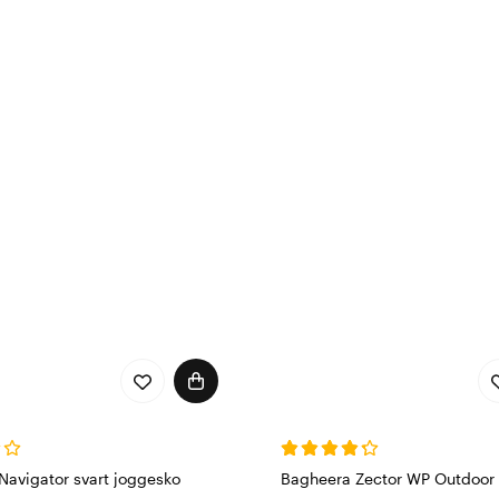
Navigator svart joggesko
Bagheera Zector WP Outdoor