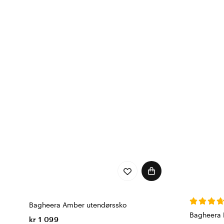
Bagheera Amber utendørssko
Bagheera 
kr 1 099