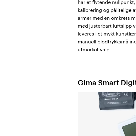
har et flytende nullpunkt
kalibrering og pålitelige
armer med en omkrets mel
med justerbart luftslipp 
leveres i et mykt kunstlæ
manuell blodtrykksmåling
utmerket valg.
Gima Smart Digi