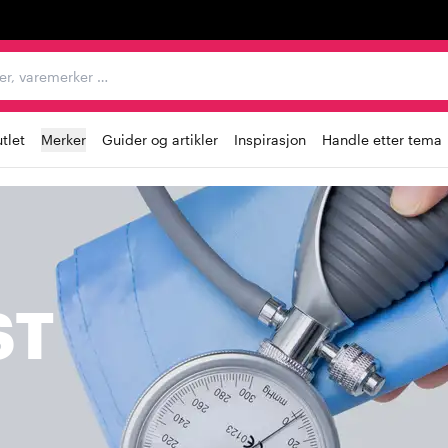
egorier, varemerker …
tlet
Merker
Guider og artikler
Inspirasjon
Handle etter tema
ST