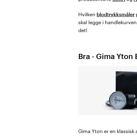
Hvilken
blodtrykksmåler
p
skal legge i handlekurven,
det!
Bra - Gima Yton 
Gima Yton er en klassisk