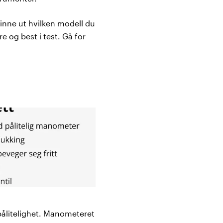
inne ut hvilken modell du
e og best i test. Gå for
ålitelighet. Manometeret