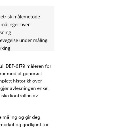
ull DBP-6179 måleren for
rer med et generøst
plett historikk over
 gjør avlesningen enkel,
tiske kontrollen av
 måling og gir deg
E-merket og godkjent for