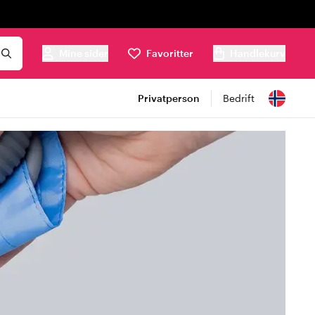
Mine sider
Favoritter
Handlekurv
Privatperson
Bedrift