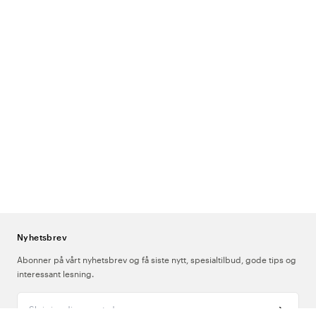
Nyhetsbrev
Abonner på vårt nyhetsbrev og få siste nytt, spesialtilbud, gode tips og
interessant lesning.
Skriv inn din e-postadresse