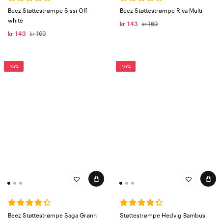
Beez Støttestrømpe Sissi Off
Beez Støttestrømpe Riva Multi
white
kr 143
kr 169
kr 143
kr 169
-15%
-15%
Beez Støttestrømpe Saga Grønn
Støttestrømpe Hedvig Bambus