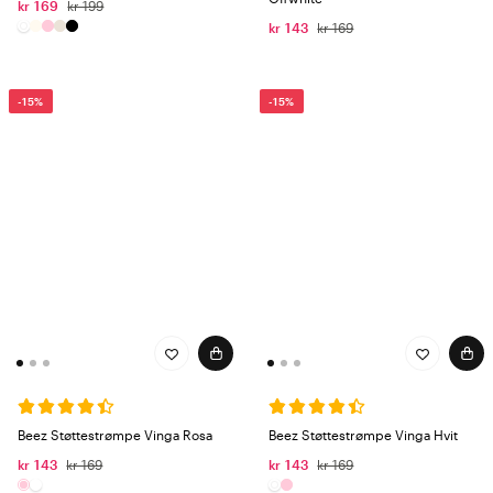
kr 169
kr 199
kr 143
kr 169
-15%
-15%
Beez Støttestrømpe Vinga Rosa
Beez Støttestrømpe Vinga Hvit
kr 143
kr 169
kr 143
kr 169