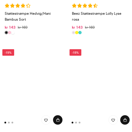
Støttestrømpe Hedvig/Hani
Beez Støttestrømpe Lolly Lyse
Bambus Sort
rosa
kr 143
kr 169
kr 143
kr 169
-15%
-15%