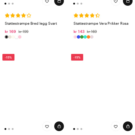
Støttestrømpe Bred legg Svart
Støttestrømpe Vera Prikker Rosa
kr 169
kr 199
kr 143
kr 169
-15%
-15%