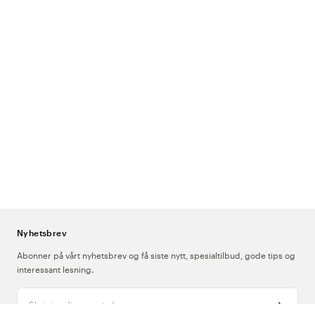
Nyhetsbrev
Abonner på vårt nyhetsbrev og få siste nytt, spesialtilbud, gode tips og
interessant lesning.
Skriv inn din e-postadresse