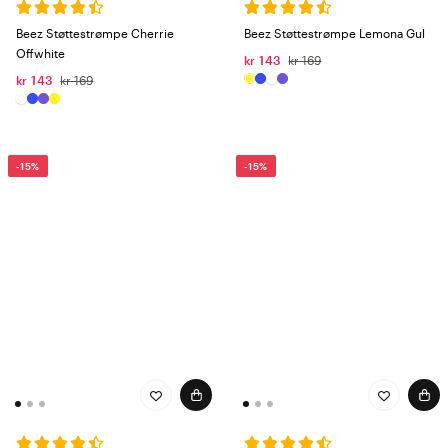
Beez Støttestrømpe Cherrie
Beez Støttestrømpe Lemona Gul
Offwhite
kr 143
kr 169
kr 143
kr 169
-15%
-15%