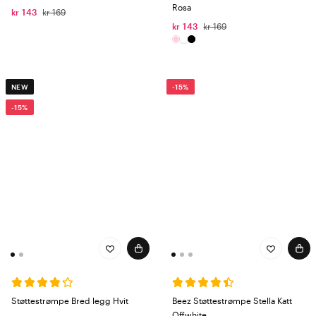
Rosa
kr 143
kr 169
kr 143
kr 169
NEW
-15%
-15%
Støttestrømpe Bred legg Hvit
Beez Støttestrømpe Stella Katt
Offwhite