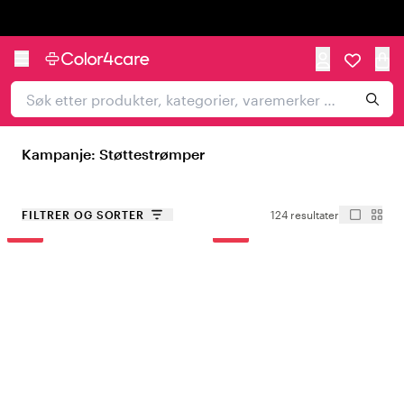
Trustpilot
Kampanje: Støttestrømper
FILTRER OG SORTER
124 resultater
-15%
-15%