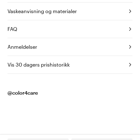
Vaskeanvisning og materialer
FAQ
Anmeldelser
Vis 30 dagers prishistorikk
@color4care