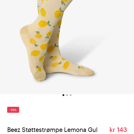
-15%
Beez Støttestrømpe Lemona Gul
kr 143