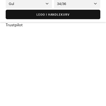
Gul
34/36
LEGG I HANDLEKURV
Trustpilot