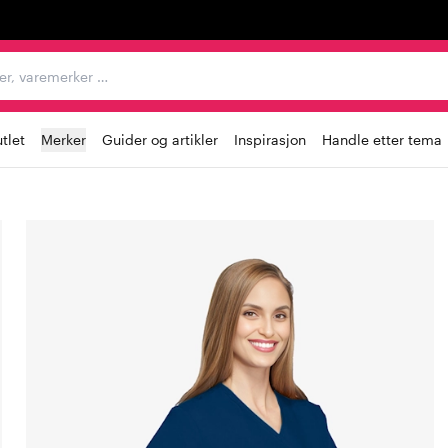
egorier, varemerker …
tlet
Merker
Guider og artikler
Inspirasjon
Handle etter tema