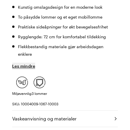
Kunstig omslagsdesign for en moderne look
To påsydde lommer og et eget mobillomme
Praktiske sideåpninger for økt bevegelsesfrihet
Rygglengde: 72 cm for komfortabel tildekking
Flekkbestandig materiale gjør arbeidsdagen
enklere
Les mindre
Miljøvennlig
3 lommer
SKU: 10004009-1067-10003
Vaskeanvisning og materialer