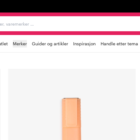
egorier, varemerker …
tlet
Merker
Guider og artikler
Inspirasjon
Handle etter tema