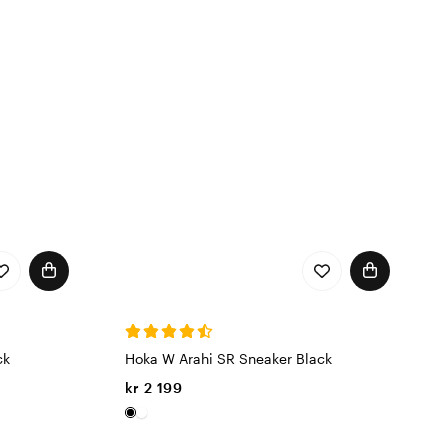
ck
Hoka W Arahi SR Sneaker Black
kr 2 199