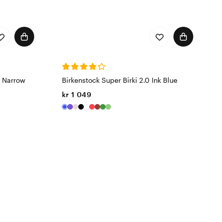
l Narrow
Birkenstock Super Birki 2.0 Ink Blue
kr 1 049