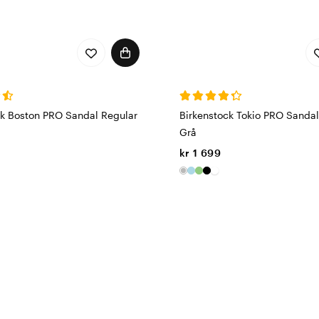
ck Boston PRO Sandal Regular
Birkenstock Tokio PRO Sanda
Grå
kr 1 699