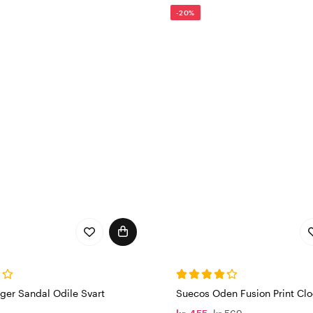
-20%
ger Sandal Odile Svart
Suecos Oden Fusion Print Cl