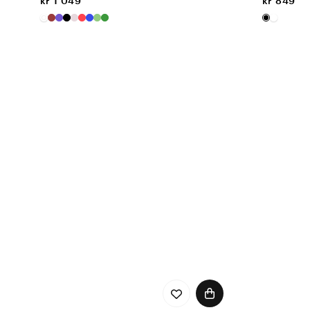
kr 1 049
kr 849