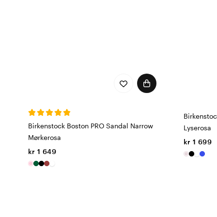
Birkensto
Birkenstock Boston PRO Sandal Narrow
Lyserosa
Mørkerosa
kr 1 699
kr 1 649