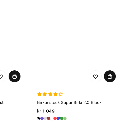
st
Birkenstock Super Birki 2.0 Black
kr 1 049