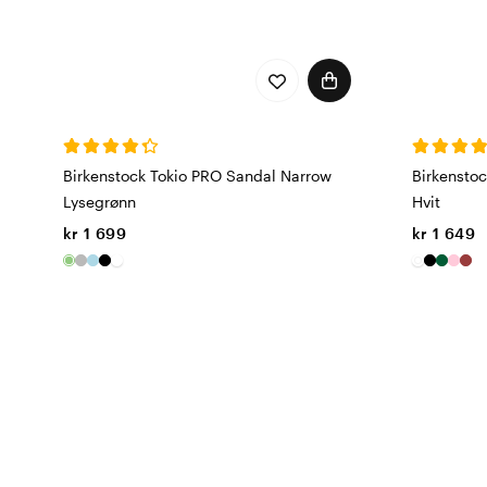
Birkenstock Tokio PRO Sandal Narrow
Birkensto
Lysegrønn
Hvit
kr 1 699
kr 1 649