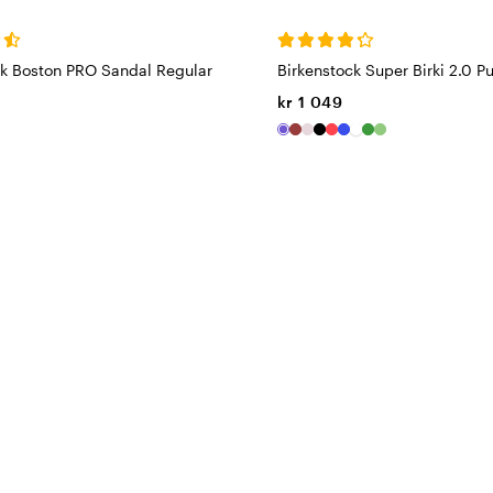
ck Boston PRO Sandal Regular
Birkenstock Super Birki 2.0 P
kr 1 049