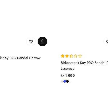
ck Kay PRO Sandal Narrow
Birkenstock Kay PRO Sandal 
Lyserosa
kr 1 699