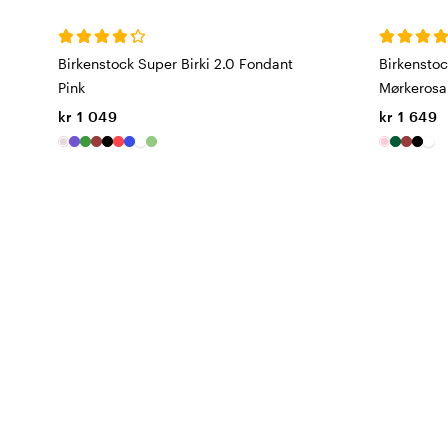
Birkenstock Super Birki 2.0 Fondant
Birkensto
Pink
Mørkerosa
kr 1 049
kr 1 649