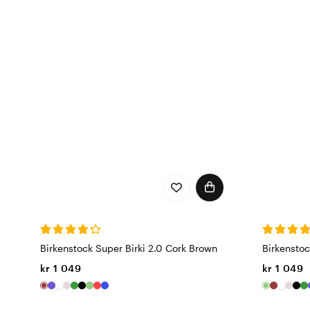
Birkenstock Super Birki 2.0 Cork Brown
Birkenstoc
kr 1 049
kr 1 049