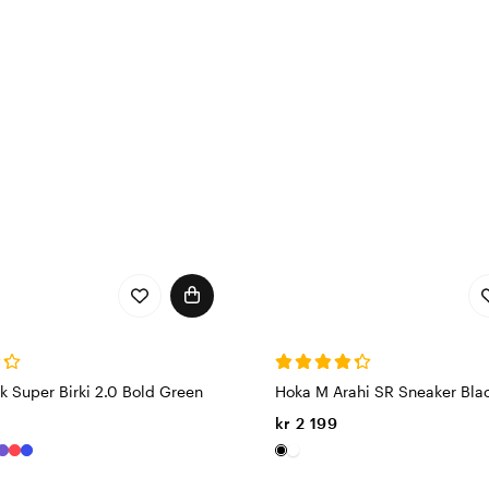
k Super Birki 2.0 Bold Green
Hoka M Arahi SR Sneaker Bla
kr 2 199