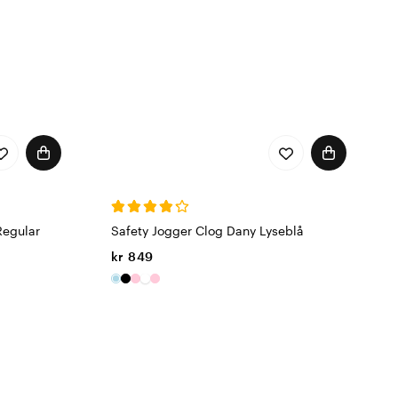
Regular
Safety Jogger Clog Dany Lyseblå
kr 849