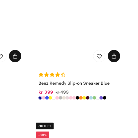
Beez Remedy Slip-on Sneaker Blue
kr 399
kr 499
OUTLET
-30%