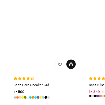
Beez Hero Sneaker Grå
Beez Bliss
kr 599
kr 349
k