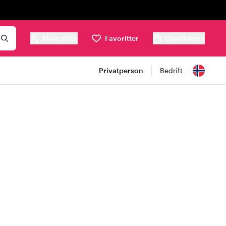
Mine sider
Favoritter
Handlekurv
Privatperson
Bedrift