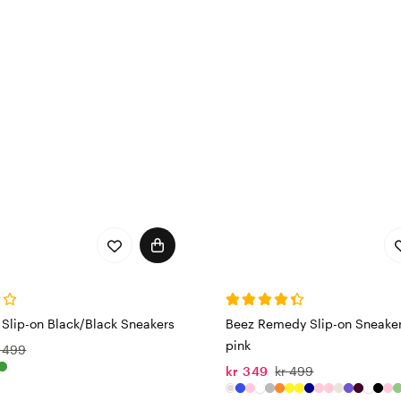
 Slip-on Black/Black Sneakers
Beez Remedy Slip-on Sneake
pink
r 499
kr 349
kr 499