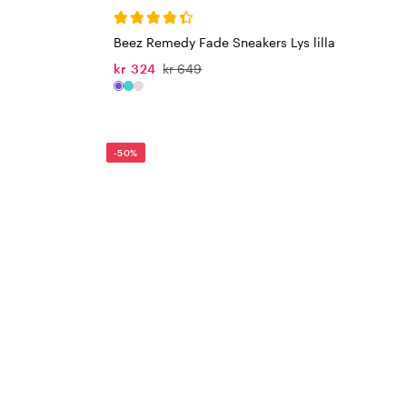
Beez Remedy Fade Sneakers Lys lilla
kr 324
kr 649
-50%