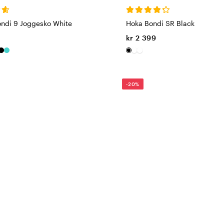
ndi 9 Joggesko White
Hoka Bondi SR Black
kr 2 399
-20%