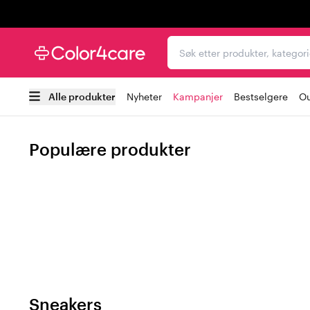
Trustpilot
Søk etter produkter, kat
Alle produkter
Nyheter
Kampanjer
Bestselgere
Ou
Populære produkter
Sneakers