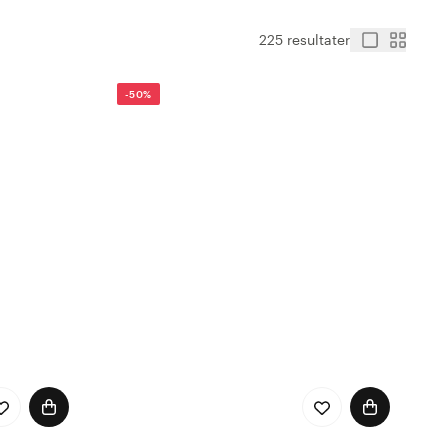
225 resultater
-50%