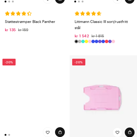
Støttestrømper Black Panther
Littmann Classic III sort/rustfritt
stål
kr 135
kr 159
kr 1 542
kr 1 815
-20%
-20%