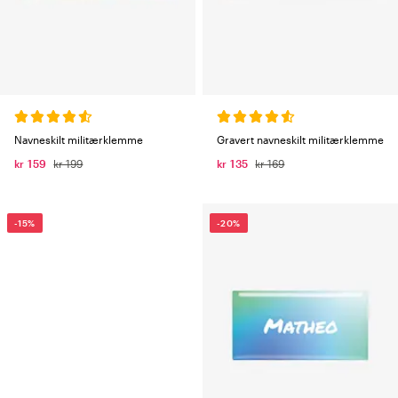
Navneskilt militærklemme
Gravert navneskilt militærklemme
kr 159
kr 199
kr 135
kr 169
-15%
-20%