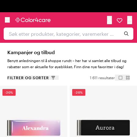
Trustpilot
Kampanjer og tilbud
Benytt anledningen til å shoppe rundt – her har vi samlet alle tilbud og
rabatter som er aktuelle for øyeblikket. Finn dine nye favoritter i dag!
FILTRER OG SORTER
1 611 resultater
-20%
-20%