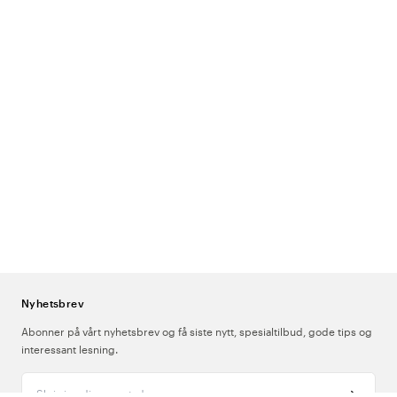
Nyhetsbrev
Abonner på vårt nyhetsbrev og få siste nytt, spesialtilbud, gode tips og
interessant lesning.
Skriv inn din e-postadresse