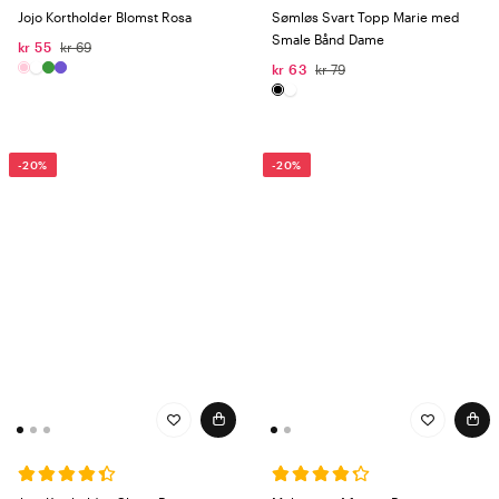
Jojo Kortholder Blomst Rosa
Sømløs Svart Topp Marie med
Smale Bånd Dame
kr 55
kr 69
kr 63
kr 79
-20%
-20%