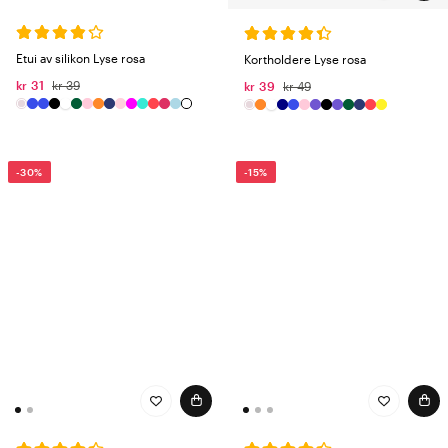
Etui av silikon Lyse rosa
Kortholdere Lyse rosa
kr 31
kr 39
kr 39
kr 49
-30%
-15%