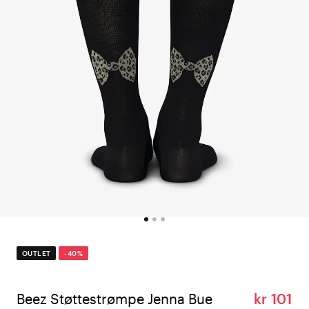
OUTLET
-40%
Beez Støttestrømpe Jenna Bue
kr 101