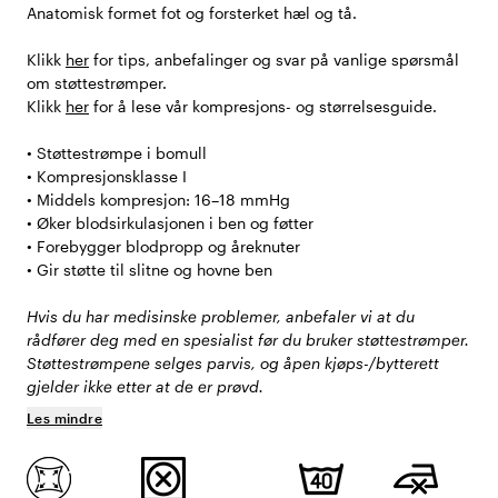
Anatomisk formet fot og forsterket hæl og tå.
Klikk
her
for tips, anbefalinger og svar på vanlige spørsmål
om støttestrømper.
Klikk
her
for å lese vår kompresjons- og størrelsesguide.
• Støttestrømpe i bomull
• Kompresjonsklasse I
• Middels kompresjon: 16–18 mmHg
• Øker blodsirkulasjonen i ben og føtter
• Forebygger blodpropp og åreknuter
• Gir støtte til slitne og hovne ben
Hvis du har medisinske problemer, anbefaler vi at du
rådfører deg med en spesialist før du bruker støttestrømper.
Støttestrømpene selges parvis, og åpen kjøps-/bytterett
gjelder ikke etter at de er prøvd.
Les mindre